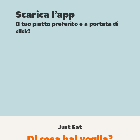
Scarica l’app
Il tuo piatto preferito è a portata di
click!
Just Eat
Di cosa hai voglia?