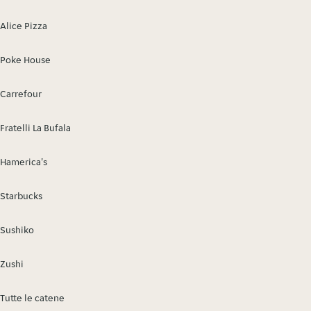
Alice Pizza
Poke House
Carrefour
Fratelli La Bufala
Hamerica's
Starbucks
Sushiko
Zushi
Tutte le catene